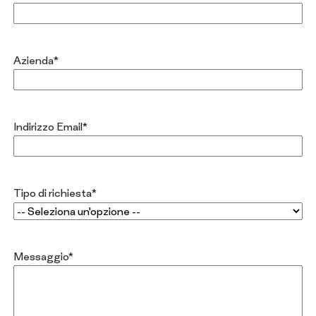
CERTIFICAZIONI
CONTATTI
Azienda
*
Indirizzo Email
*
Tipo di richiesta
*
Messaggio
*