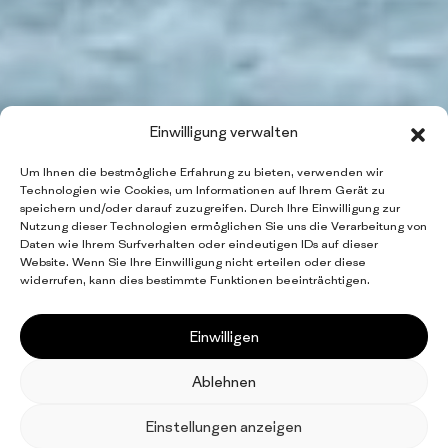
Einwilligung verwalten
Um Ihnen die bestmögliche Erfahrung zu bieten, verwenden wir
THE DIFFERENT
Technologien wie Cookies, um Informationen auf Ihrem Gerät zu
speichern und/oder darauf zuzugreifen. Durch Ihre Einwilligung zur
TABLECLOTH
Nutzung dieser Technologien ermöglichen Sie uns die Verarbeitung von
Daten wie Ihrem Surfverhalten oder eindeutigen IDs auf dieser
Website. Wenn Sie Ihre Einwilligung nicht erteilen oder diese
widerrufen, kann dies bestimmte Funktionen beeinträchtigen.
Zu unseren Produkten
Einwilligen
Ablehnen
EN
IT
FR
ES
DE
Leader im Bereich der
Einstellungen anzeigen
Facebook
LinkedIn