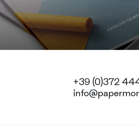
+39 (0)372 4
info@papermon