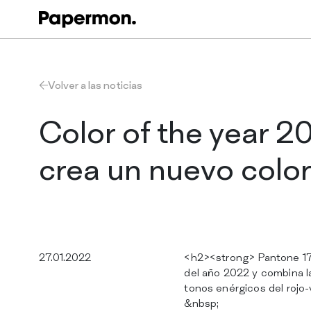
Volver a las noticias
Color of the year 2
crea un nuevo color
27.01.2022
<h2><strong> Pantone 17-
del año 2022 y combina la
tonos enérgicos del rojo
&nbsp;