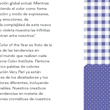
ación global actual. Mientras
ciendo el color como forma
ción y modo de expresarse,
s y emociones, de
 la complejidad de este nuevo
o-violeta muestra las infinitas
tran ante nosotros.”
olor of the Year es fruto de la
is de las tendencias en
 el mundo que realizan cada
one Color Institute. Pantone
inco paletas de colores
ción Very Peri ya están
nes de los diseñadores y los
ores diferentes, incluyendo
hables. Nuestros creativos
tendencias en materia de
iones cromáticas de nuestros