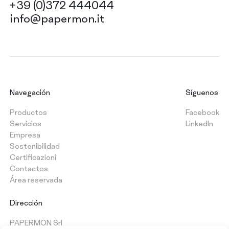
+39 (0)372 444044
info@papermon.it
Navegación
Síguenos
Productos
Facebook
Servicios
LinkedIn
Empresa
Sostenibilidad
Certificazioni
Contactos
Área reservada
Dirección
PAPERMON Srl