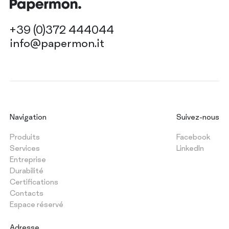
+39 (0)372 444044
info@papermon.it
Navigation
Suivez-nous
Produits
Facebook
Services
LinkedIn
Entreprise
Durabilité
Certifications
Contacts
Espace réservé
Adresse