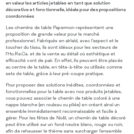
CERTIFICATIONS
en valeur les articles jetables en tant que solution
CONTACTS
décorative et fonctionnelle, idéale pour des propositions
coordonnées
Les chemins de table Papermon représentent une
proposition de grande valeur pour le marché
professionnel. Fabriqués en airlaid, avec l’aspect et le
toucher du tissu, ils sont idéaux pour les secteurs de
l’Ho.Re.Ca. et de la vente au détail où esthétique et
efficacité vont de pair. En effet, ils peuvent être placés
au centre de la table, en tête-à-tête ou utilisés comme
sets de table, grâce à leur pré-coupe pratique.
Pour proposer des solutions inédites, coordonnées et
fonctionnelles pour la table avec nos produits jetables,
vous pouvez associer le chemin de table coloré à une
nappe blanche (en rouleau ou pliée) en créant ainsi un
ensemble immédiatement reconnaissable et facile à
gérer. Pour les fêtes de Noël, un chemin de table décoré
peut être utilisé sur un fond neutre blanc, rouge ou noir,
afin de rehausser le thème sans surcharger l’ensemble