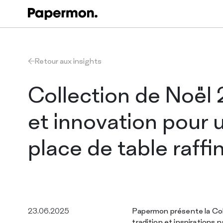
Retour aux insights
Collection de Noël 
et innovation pour 
place de table raffi
23.06.2025
Papermon présente la Col
tradition et inspirations 