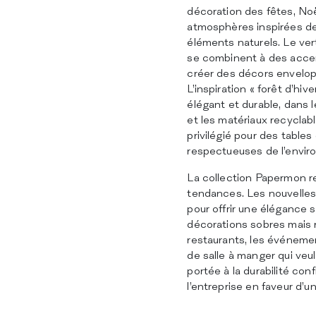
décoration des fêtes, No
atmosphères inspirées de
éléments naturels. Le ver
se combinent à des acce
créer des décors envelop
L’inspiration « forêt d’hi
élégant et durable, dans 
et les matériaux recyclab
privilégié pour des table
respectueuses de l’envi
La collection Papermon r
tendances. Les nouvelles
pour offrir une élégance 
décorations sobres mais r
restaurants, les événement
de salle à manger qui veu
portée à la durabilité co
l’entreprise en faveur d’