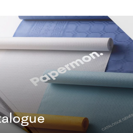
talogue