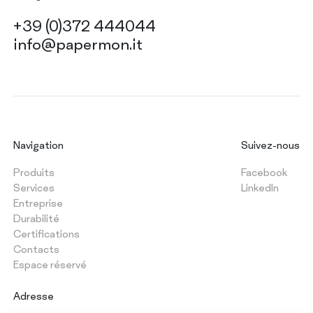
+39 (0)372 444044
info@papermon.it
Navigation
Suivez-nous
Produits
Facebook
Services
LinkedIn
Entreprise
Durabilité
Certifications
Contacts
Espace réservé
Adresse