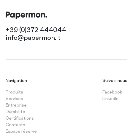
+39 (0)372 444044
info@papermon.it
Navigation
Suivez-nous
Produits
Facebook
Services
LinkedIn
Entreprise
Durabilité
Certifications
Contacts
Espace réservé