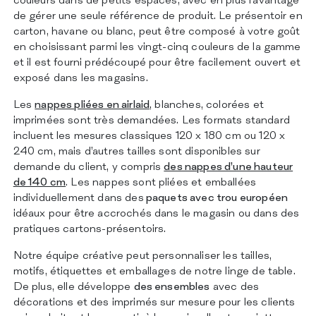
de gérer une seule référence de produit. Le présentoir en
carton, havane ou blanc, peut être composé à votre goût
en choisissant parmi les vingt-cinq couleurs de la gamme
et il est fourni prédécoupé pour être facilement ouvert et
exposé dans les magasins.
Les
nappes pliées en airlaid
, blanches, colorées et
imprimées sont très demandées. Les formats standard
incluent les mesures classiques 120 x 180 cm ou 120 x
240 cm, mais d’autres tailles sont disponibles sur
demande du client, y compris
des nappes d’une hauteur
de 140 cm
. Les nappes sont pliées et emballées
individuellement dans des
paquets avec trou européen
idéaux pour être accrochés dans le magasin ou dans des
pratiques cartons-présentoirs.
Notre équipe créative peut personnaliser les tailles,
motifs, étiquettes et emballages de notre linge de table.
De plus, elle développe
des ensembles
avec des
décorations et des imprimés sur mesure pour les clients