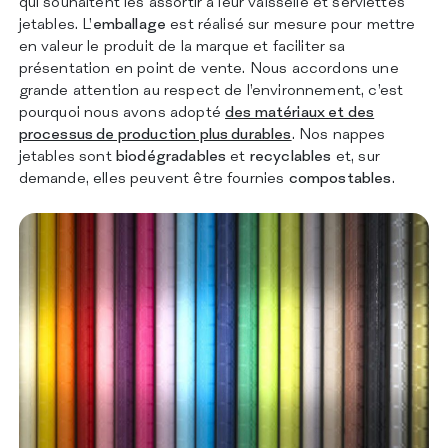
qui souhaitent les assortir à leur vaisselle et serviettes
jetables. L’
emballage
est réalisé sur mesure pour mettre
en valeur le produit de la marque et faciliter sa
présentation en point de vente. Nous accordons une
grande attention au respect de l’environnement, c’est
pourquoi nous avons adopté
des matériaux et des
processus de production plus durables
. Nos nappes
jetables sont
biodégradables
et
recyclables
et, sur
demande, elles peuvent être fournies
compostables
.