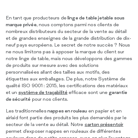
CERTIFICATIONS
CONTACTS
En tant que producteurs de
linge de table jetable sous
marque privée
, nous comptons parmi nos clients de
nombreux distributeurs du secteur de la vente au détail
et de grandes enseignes de la grande distribution de dix-
neuf pays européens. Le secret de notre succès ? Nous
ne nous limitons pas à apposer la marque du client sur
notre linge de table, mais nous développons des gammes
de produits sur mesure avec des solutions
personnalisées allant des tailles aux motifs, des
étiquettes aux emballages. De plus, notre Système de
qualité ISO 9001 : 2015, les certifications des matériaux
et un
système de traçabilité
efficace sont une
garantie
de sécurité
pour nos clients.
Les traditionnelles
nappes en rouleau
en papier et en
airlaid font partie des produits les plus demandés par le
secteur de la vente au détail. Notre
carton présentoir
permet d’exposer nappes en rouleaux de différentes
couleurs dans de petits espaces, avec en plus l’avantage