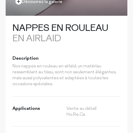
CERTIFICATIONS
Découvrez la galerie
CONTACTS
NAPPES EN ROULEAU
EN AIRLAID
Description
Nos nappes en rouleau en airlaid, un matériau
ressemblant au tissu, sont non seulement élégantes,
mais aussi polyvalentes et adaptées à toutes les
occasions spéciales.
Applications
Vente au détail
Ho.Re.Ca