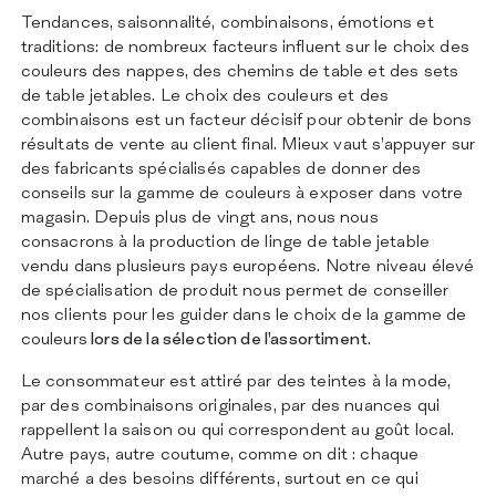
CERTIFICATIONS
Tendances, saisonnalité, combinaisons, émotions et
CONTACTS
traditions: de nombreux facteurs influent sur le choix des
couleurs des nappes, des chemins de table et des sets
de table jetables. Le choix des couleurs et des
combinaisons est un facteur décisif pour obtenir de bons
résultats de vente au client final. Mieux vaut s’appuyer sur
des fabricants spécialisés capables de donner des
conseils sur la gamme de couleurs à exposer dans votre
magasin. Depuis plus de vingt ans, nous nous
consacrons à la production de linge de table jetable
vendu dans plusieurs pays européens. Notre niveau élevé
de spécialisation de produit nous permet de conseiller
nos clients pour les guider dans le choix de la gamme de
couleurs
lors de la sélection de l’assortiment
.
Le consommateur est attiré par des teintes à la mode,
par des combinaisons originales, par des nuances qui
rappellent la saison ou qui correspondent au goût local.
Autre pays, autre coutume, comme on dit : chaque
marché a des besoins différents, surtout en ce qui