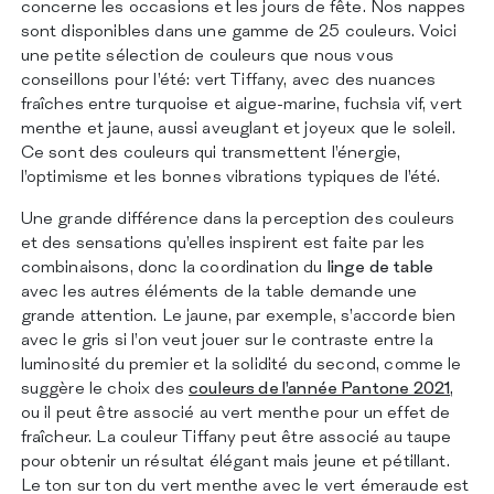
concerne les occasions et les jours de fête. Nos nappes
sont disponibles dans une gamme de 25 couleurs. Voici
une petite sélection de couleurs que nous vous
conseillons pour l’été: vert Tiffany, avec des nuances
fraîches entre turquoise et aigue-marine, fuchsia vif, vert
menthe et jaune, aussi aveuglant et joyeux que le soleil.
Ce sont des couleurs qui transmettent l’énergie,
l’optimisme et les bonnes vibrations typiques de l’été.
Une grande différence dans la perception des couleurs
et des sensations qu’elles inspirent est faite par les
combinaisons, donc la coordination du
linge de table
avec les autres éléments de la table demande une
grande attention. Le jaune, par exemple, s’accorde bien
avec le gris si l’on veut jouer sur le contraste entre la
luminosité du premier et la solidité du second, comme le
suggère le choix des
couleurs de l’année Pantone 2021
,
ou il peut être associé au vert menthe pour un effet de
fraîcheur. La couleur Tiffany peut être associé au taupe
pour obtenir un résultat élégant mais jeune et pétillant.
Le ton sur ton du vert menthe avec le vert émeraude est