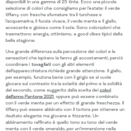
disponibili in una gamma di 25 tinte. Ecco una piccola
selezione di colori che consigliamo per l’estate: il verde
tiffany, con fresche sfumature tra il turchese e
l’acquamarina, il fucsia vivace, il verde menta e il giallo,
accecante e gioioso come il sole. Sono colorazioni che
trasmettono energia, ottimismo, e good vibes tipici della
bella stagione.
Una grande differenza sulla percezione dei colori e le
sensazioni che ispirano la fanno gli accostamenti, perciò
coordinare i
tovagliati
con gli altri elementi
dell’apparecchiatura richiede grande attenzione. Il giallo,
per esempio, funziona bene con il grigio se si vuole
giocare sul contrasto tra la solarità del primo e la solidità
del secondo, come suggerito dalla scelta dei
colori
dell’anno Pantone 2021
, oppure può essere combinato
con il verde menta per un effetto di grande freschezza. Il
tiffany può essere abbinato con il tortora per ottenere un
risultato elegante ma giovane e frizzante. Un
abbinamento raffinato è quello tono su tono del verde
menta con il verde smeraldo, per un’immersione nella