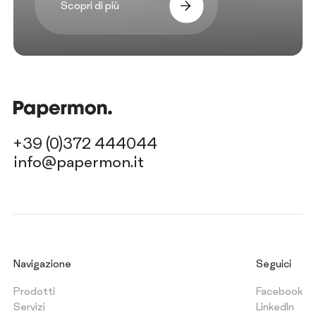
Scopri di più
+39 (0)372 444044
info@papermon.it
Navigazione
Seguici
Prodotti
Facebook
Servizi
LinkedIn