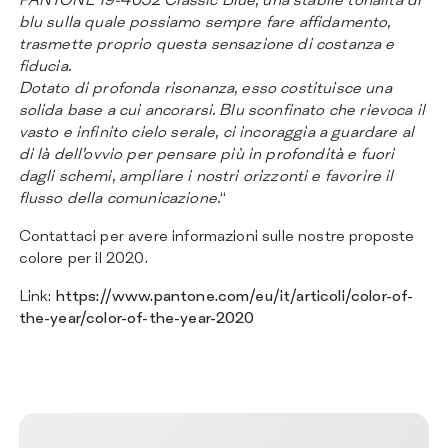
CERTIFICAZIONI
blu sulla quale possiamo sempre fare affidamento,
CONTATTI
trasmette proprio questa sensazione di costanza e
fiducia.
Dotato di profonda risonanza, esso costituisce una
solida base a cui ancorarsi. Blu sconfinato che rievoca il
vasto e infinito cielo serale, ci incoraggia a guardare al
di là dell’ovvio per pensare più in profondità e fuori
dagli schemi, ampliare i nostri orizzonti e favorire il
flusso della comunicazione.
“
Contattaci per avere informazioni sulle nostre proposte
colore per il 2020.
Link:
https://www.pantone.com/eu/it/articoli/color-of-
the-year/color-of-the-year-2020