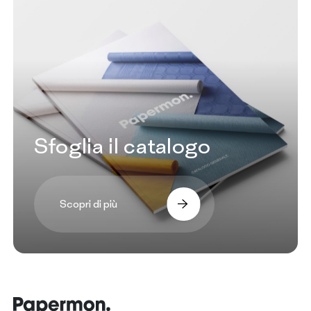
Sfoglia il catalogo
Scopri di più