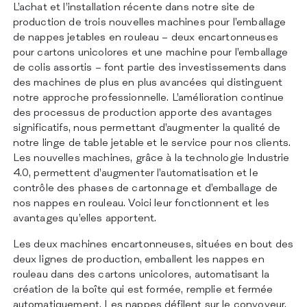
CERTIFICATIONS
L’achat et l’installation récente dans notre site de
CONTACTS
production de trois nouvelles machines pour l’emballage
de nappes jetables en rouleau – deux encartonneuses
pour cartons unicolores et une machine pour l’emballage
de colis assortis – font partie des investissements dans
des machines de plus en plus avancées qui distinguent
notre approche professionnelle. L’amélioration continue
des processus de production apporte des avantages
significatifs, nous permettant d’augmenter la qualité de
notre linge de table jetable et le service pour nos clients.
Les nouvelles machines, grâce à la technologie Industrie
4.0, permettent d’augmenter l’automatisation et le
contrôle des phases de cartonnage et d’emballage de
nos nappes en rouleau. Voici leur fonctionnent et les
avantages qu’elles apportent.
Les deux machines encartonneuses, situées en bout des
deux lignes de production, emballent les nappes en
rouleau dans des cartons unicolores, automatisant la
création de la boîte qui est formée, remplie et fermée
automatiquement. Les nappes défilent sur le convoyeur,